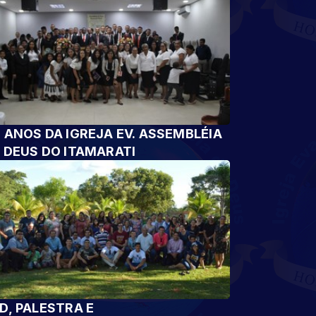
 ANOS DA IGREJA EV. ASSEMBLÉIA
 DEUS DO ITAMARATI
D, PALESTRA E