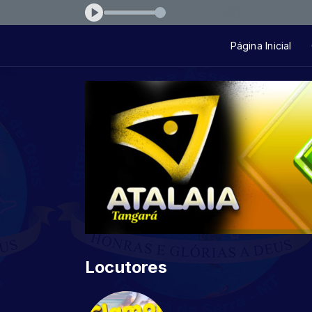
 Live Session 1 - Confia
Página Inicial
Locutores