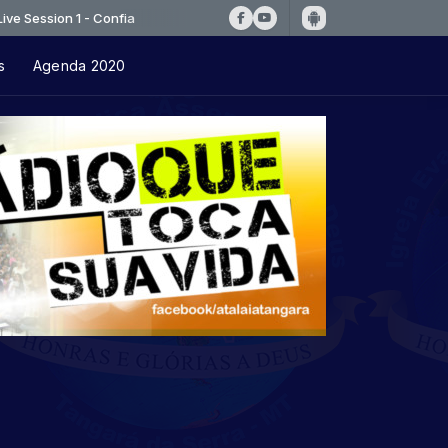
sion 1 - Confia
s
Agenda 2020