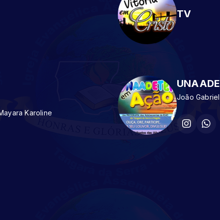
TV
UNAADE
João Gabriel
Mayara Karoline