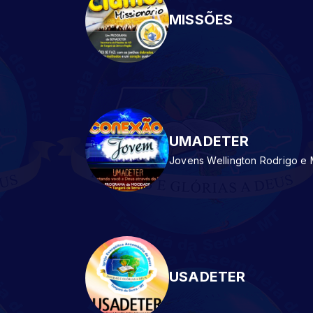
MISSÕES
UMADETER
Jovens Wellington Rodrigo e 
USADETER