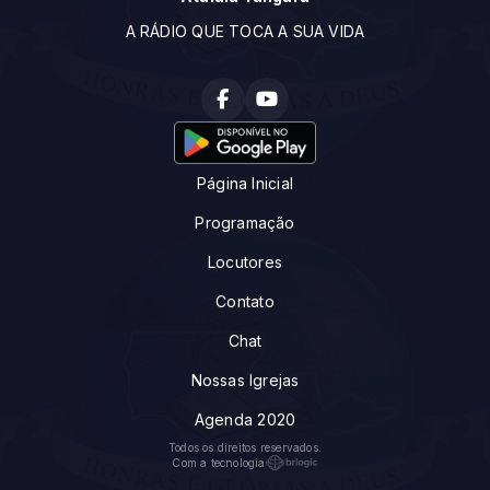
A RÁDIO QUE TOCA A SUA VIDA
Página Inicial
Programação
Locutores
Contato
Chat
Nossas Igrejas
Agenda 2020
Todos os direitos reservados.
Com a tecnologia