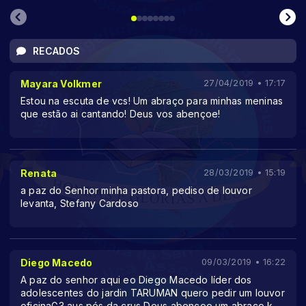
RECADOS
Mayara Volkmer
27/04/2019 • 17:17
Estou na escuta de vcs! Um abraço para minhas meninas
que estão ai cantando! Deus vos abençoe!
Renata
28/03/2019 • 15:19
a paz do Senhor minha pastora, pediso de louvor
levanta, Stefany Cardoso
Diego Macedo
09/03/2019 • 16:22
A paz do senhor aqui eo Diego Macedo líder dos
adolescentes do jardin TARUMAN quero pedir um louvor
oficinaG3 aus pés da crus Deus abençoe um abraço k
...