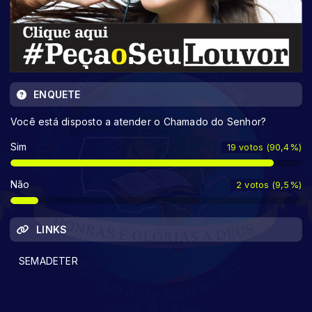
ENQUETE
Você está disposto a atender o Chamado do Senhor?
Sim
19 votos (90,4%)
Não
2 votos (9,5%)
LINKS
SEMADETER