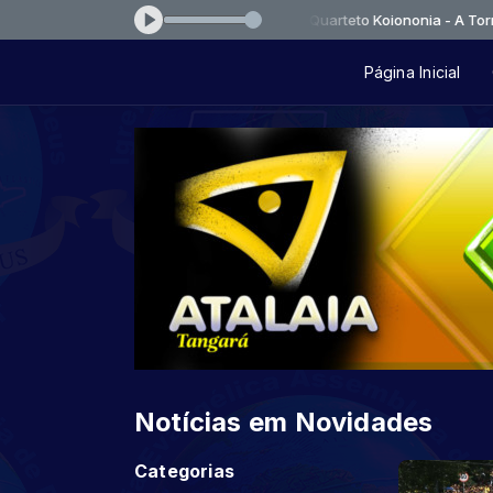
SA OUVIR ESTE LOUVOR IMPACTANTE ( Quarteto Koiononia - A Tormenta
Página Inicial
Notícias em Novidades
Categorias