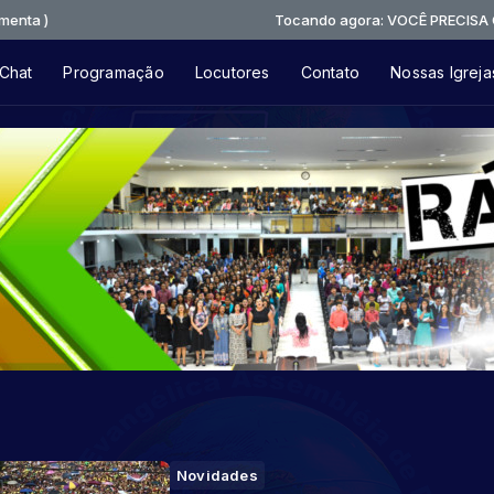
 )
Tocando agora: VOCÊ PRECISA OUVIR
Chat
Programação
Locutores
Contato
Nossas Igreja
Novidades