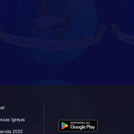
at
ssas Igrejas
genda 2020