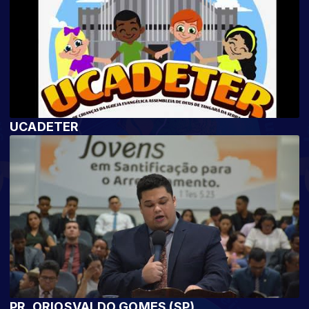
UCADETER
PR. ORIOSVALDO GOMES (SP)