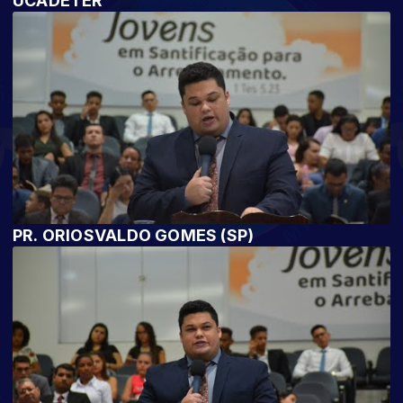
UCADETER
PR. ORIOSVALDO GOMES (SP)