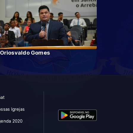
Pr Oriosvaldo Gomes
at
ssas Igrejas
genda 2020