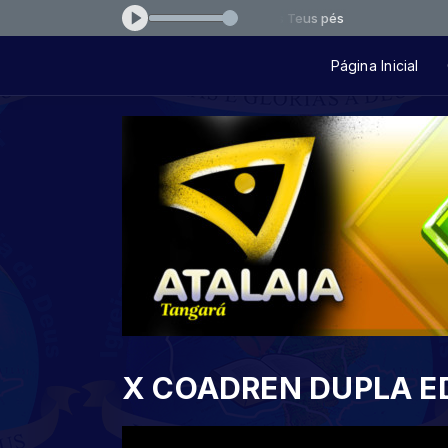
uvor - Live Session II - Me Rendo aos Teus pés
Página Inicial
X COADREN DUPLA ED