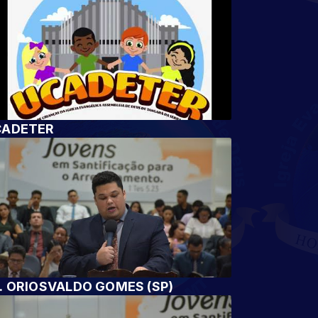
CADETER
. ORIOSVALDO GOMES (SP)