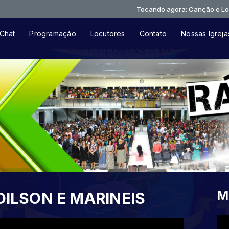
Tocando agora: Canção e Louvor - Li
Chat
Programação
Locutores
Contato
Nossas Igreja
M
ILSON E MARINEIS