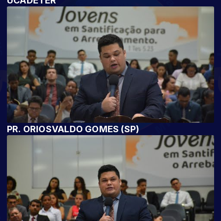
UCADETER
PR. ORIOSVALDO GOMES (SP)