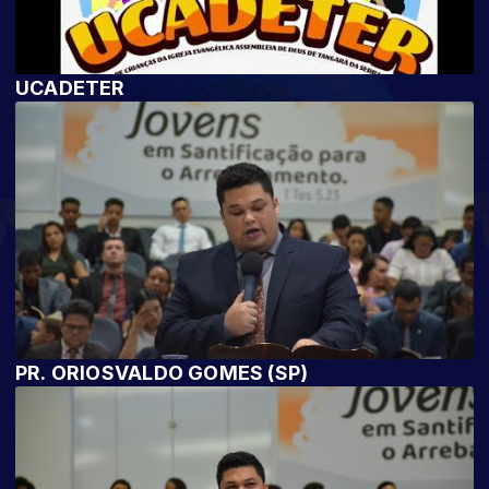
UCADETER
PR. ORIOSVALDO GOMES (SP)