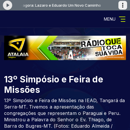
Tocando agora: Lazaro e Eduardo Um Novo Caminho
Tocando 
MENU
13º Simpósio e Feira de
Missões
13º Simpósio e Feira de Missões na IEAD, Tangará da
Serra-MT. Tivemos a apresentação das
congregações que representam o Paraguai e Peru.
Ministrou a Palavra do Senhor o Ev. Thiago, de
Barra do Bugres-MT. (Fotos: Eduardo Almeida /