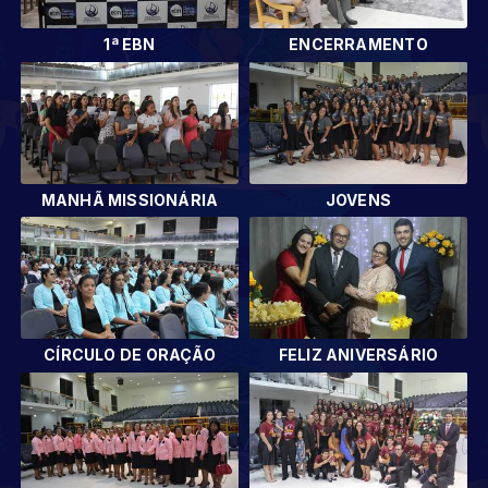
1ª EBN
ENCERRAMENTO
MANHÃ MISSIONÁRIA
JOVENS
CÍRCULO DE ORAÇÃO
FELIZ ANIVERSÁRIO