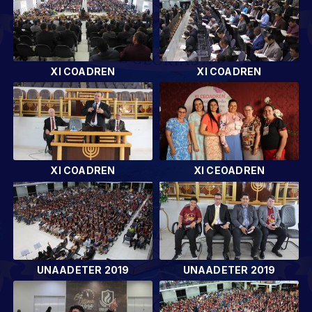
XI COADREN
XI COADREN
XI COADREN
XI CEOADREN
UNAADETER 2019
UNAADETER 2019