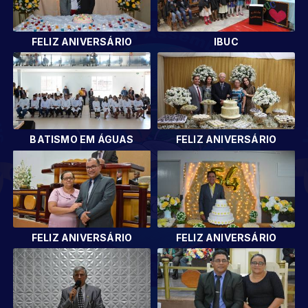
FELIZ ANIVERSÁRIO
IBUC
BATISMO EM ÁGUAS
FELIZ ANIVERSÁRIO
FELIZ ANIVERSÁRIO
FELIZ ANIVERSÁRIO