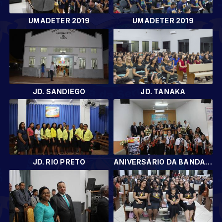
UMADETER 2019
UMADETER 2019
JD. SANDIEGO
JD. TANAKA
JD. RIO PRETO
ANIVERSÁRIO DA BANDA DE MÚSICA