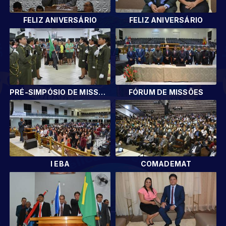
FELIZ ANIVERSÁRIO
FELIZ ANIVERSÁRIO
PRÉ-SIMPÓSIO DE MISSÕES
FÓRUM DE MISSÕES
I EBA
COMADEMAT