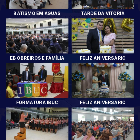
BATISMO EM ÁGUAS
TARDE DA VITÓRIA
EB OBREIROS E FAMÍLIA
FELIZ ANIVERSÁRIO
FORMATURA IBUC
FELIZ ANIVERSÁRIO