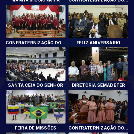
CONFRATERNIZAÇÃO DOS DEPARTAMENTOS
FELIZ ANIVERSÁRIO
SANTA CEIA DO SENHOR
DIRETORIA SEMADETER
FEIRA DE MISSÕES
CONFRATERNIZAÇÃO DOS DEPARTAMENTOS