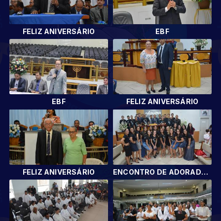
FELIZ ANIVERSÁRIO
EBF
EBF
FELIZ ANIVERSÁRIO
FELIZ ANIVERSÁRIO
ENCONTRO DE ADORADORES