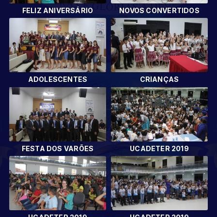
FELIZ ANIVERSÁRIO
NOVOS CONVERTIDOS
ADOLESCENTES
CRIANÇAS
FESTA DOS VARÕES
UCADETER 2019