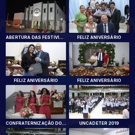
ABERTURA DAS FESTIVIDADES
FELIZ ANIVERSÁRIO
FELIZ ANIVERSÁRIO
FELIZ ANIVERSÁRIO
CONFRATERNIZAÇÃO DOS DEPARTAMENTOS
UNCADETER 2019