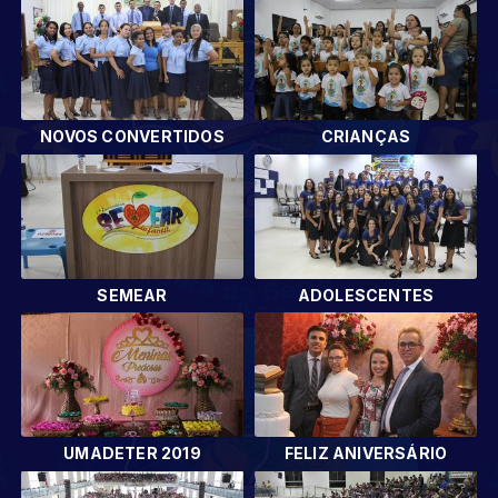
NOVOS CONVERTIDOS
CRIANÇAS
SEMEAR
ADOLESCENTES
UMADETER 2019
FELIZ ANIVERSÁRIO