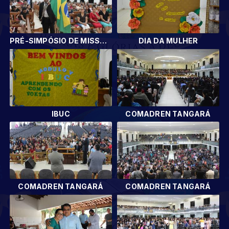
PRÉ-SIMPÓSIO DE MISSÕES
DIA DA MULHER
IBUC
COMADREN TANGARÁ
COMADREN TANGARÁ
COMADREN TANGARÁ