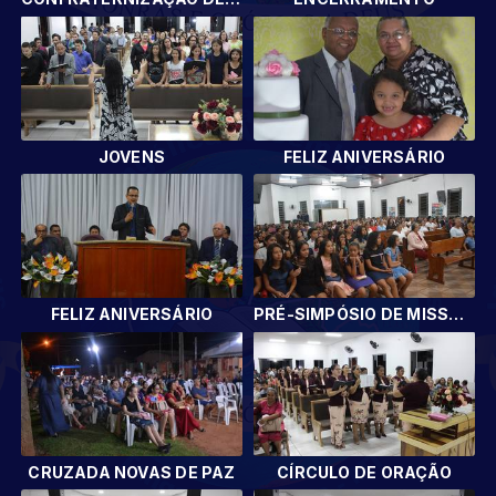
JOVENS
FELIZ ANIVERSÁRIO
FELIZ ANIVERSÁRIO
PRÉ-SIMPÓSIO DE MISSÕES
CRUZADA NOVAS DE PAZ
CÍRCULO DE ORAÇÃO