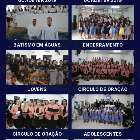
UCADETER 2019
UCADETER 2019
BATISMO EM ÁGUAS
ENCERRAMENTO
JOVENS
CÍRCULO DE ORAÇÃO
CÍRCULO DE ORAÇÃO
ADOLESCENTES