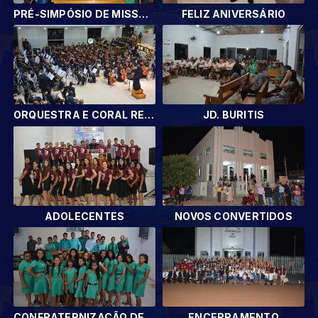
PRÉ-SIMPÓSIO DE MISSÕES
FELIZ ANIVERSÁRIO
ORQUESTRA E CORAL REGIONAL
JD. BURITIS
ADOLECENTES
NOVOS CONVERTIDOS
CONFRATERNIZAÇÃO DE ADOLESCENTES
ENCERRAMENTO