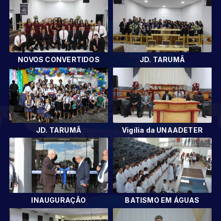
NOVOS CONVERTIDOS
JD. TARUMÃ
JD. TARUMÃ
Vigília da UNAADETER
INAUGURAÇÃO
BATISMO EM ÁGUAS