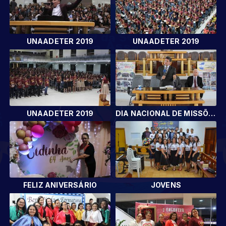
UNAADETER 2019
UNAADETER 2019
UNAADETER 2019
DIA NACIONAL DE MISSÕES
FELIZ ANIVERSÁRIO
JOVENS