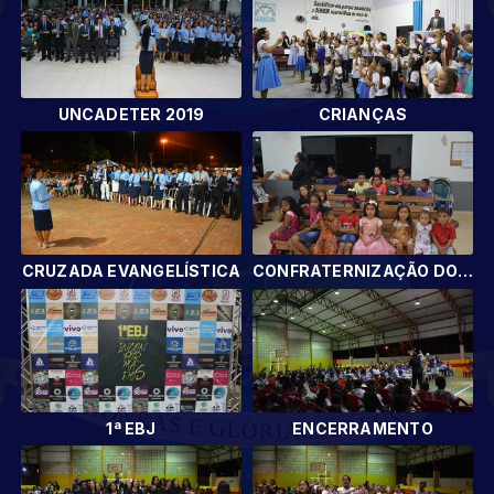
UNCADETER 2019
CRIANÇAS
CRUZADA EVANGELÍSTICA
CONFRATERNIZAÇÃO DOS DEPARTAMENTOS
1ª EBJ
ENCERRAMENTO