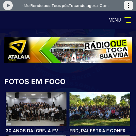
eus pés
Tocando agora: Canção e Louvor - Live Session II - Me Rendo ao
MENU
FOTOS EM FOCO
30 ANOS DA IGREJA EV. ASSEMBLÉIA DE DEUS DO ITAMARATI
EBD, PALESTRA E CONFRATERNIZAÇÃO DO GRUPO AIJALON