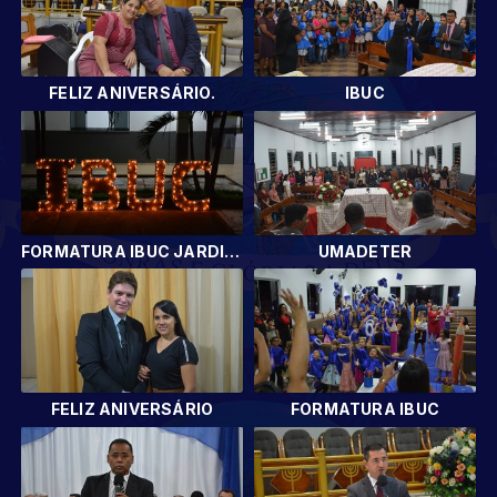
FELIZ ANIVERSÁRIO.
IBUC
FORMATURA IBUC JARDIM DOS IPÊS
UMADETER
FELIZ ANIVERSÁRIO
FORMATURA IBUC