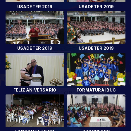
USADETER 2019
USADETER 2019
USADETER 2019
USADETER 2019
FELIZ ANIVERSÁRIO
FORMATURA IBUC