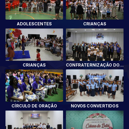
ADOLESCENTES
CRIANÇAS
CRIANÇAS
CONFRATERNIZAÇÃO DOS DEPARTAMENTOS
CÍRCULO DE ORAÇÃO
NOVOS CONVERTIDOS