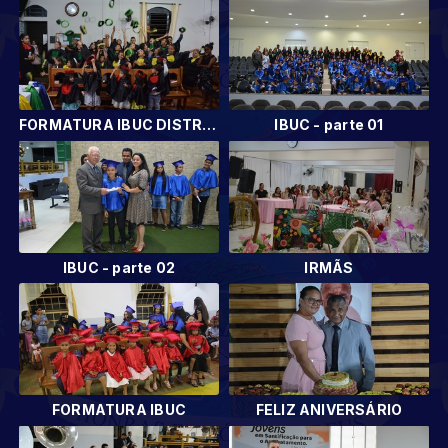
FORMATURA IBUC DISTRITO DE PROGRESSO
IBUC - parte 01
IBUC - parte 02
IRMÃS
FORMATURA IBUC
FELIZ ANIVERSÁRIO