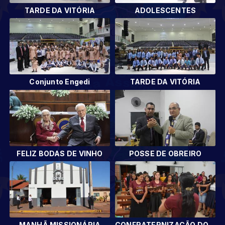
TARDE DA VITÓRIA
ADOLESCENTES
Conjunto Engedi
TARDE DA VITÓRIA
FELIZ BODAS DE VINHO
POSSE DE OBREIRO
MANHÃ MISSIONÁRIA
CONFRATERNIZAÇÃO DOS DEPARTAMENTOS