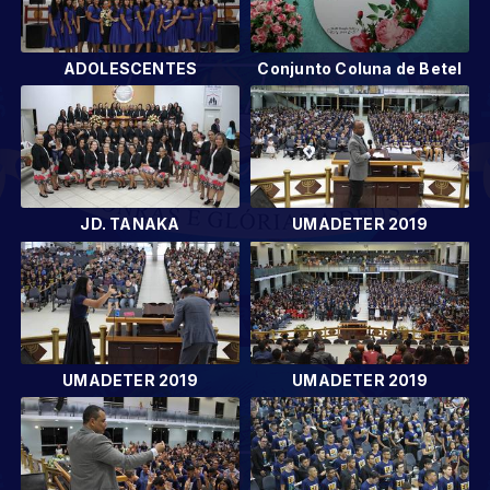
ADOLESCENTES
Conjunto Coluna de Betel
JD. TANAKA
UMADETER 2019
UMADETER 2019
UMADETER 2019