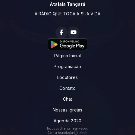
Atalaia Tangará
A RÁDIO QUE TOCA A SUA VIDA
Página Inicial
Programação
Locutores
Contato
Chat
Nossas Igrejas
Agenda 2020
Todos os direitos reservados.
Com a tecnologia