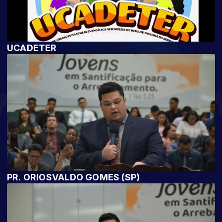
UCADETER
PR. ORIOSVALDO GOMES (SP)