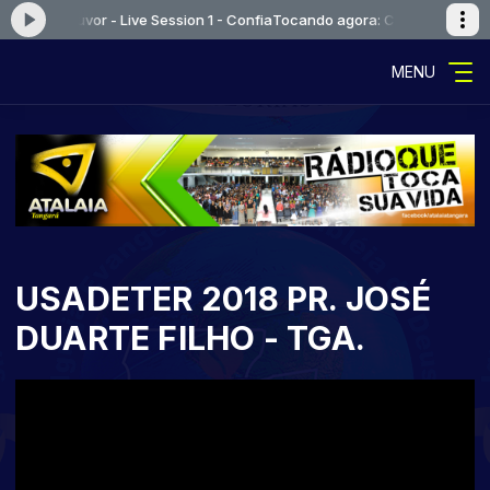
ão e Louvor - Live Session 1 - Confia
Tocando agora: Canção e Louvor - 
MENU
USADETER 2018 PR. JOSÉ
DUARTE FILHO - TGA.