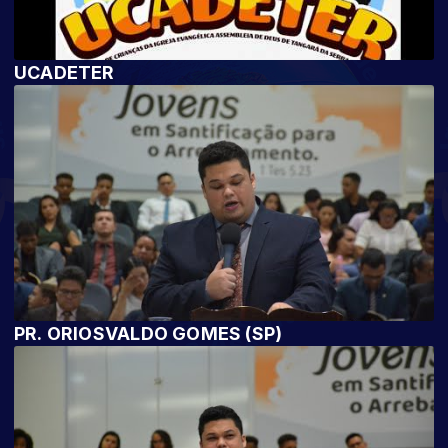
UCADETER
PR. ORIOSVALDO GOMES (SP)