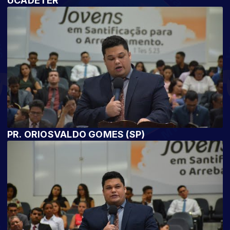
UCADETER
PR. ORIOSVALDO GOMES (SP)