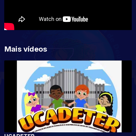
Mais vídeos