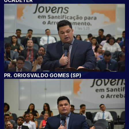
UCADETER
PR. ORIOSVALDO GOMES (SP)