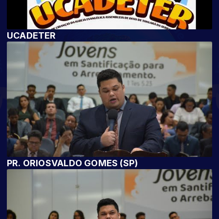
UCADETER
PR. ORIOSVALDO GOMES (SP)