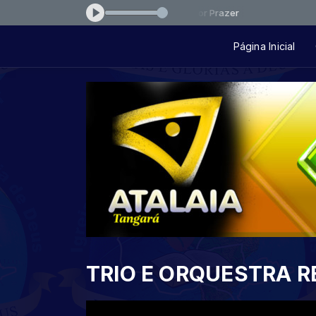
eber Lucas e Fernanda Brum - Meu Maior Prazer
Página Inicial
TRIO E ORQUESTRA R