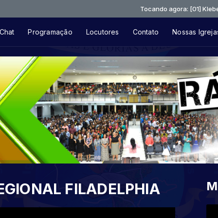
Tocando agora: [01] Kleber Luca
Chat
Programação
Locutores
Contato
Nossas Igreja
M
EGIONAL FILADELPHIA