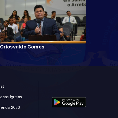
Pr Oriosvaldo Gomes
at
ssas Igrejas
genda 2020