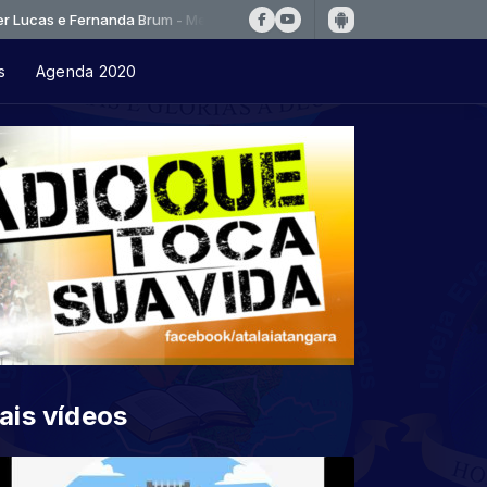
s e Fernanda Brum - Meu Maior Prazer
s
Agenda 2020
ais vídeos