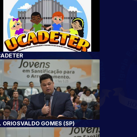
CADETER
. ORIOSVALDO GOMES (SP)