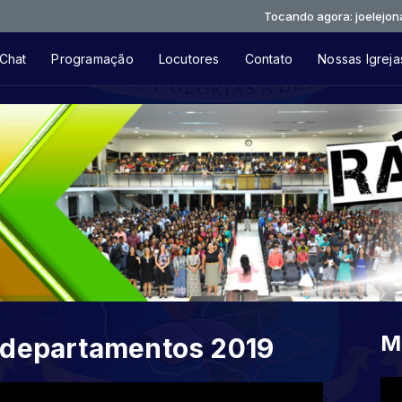
Tocando agora: joelejonas--feli
Chat
Programação
Locutores
Contato
Nossas Igreja
M
 departamentos 2019