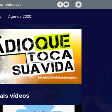
cidade
s
Agenda 2020
ais vídeos