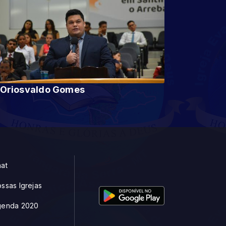
Pr Oriosvaldo Gomes
at
ssas Igrejas
genda 2020