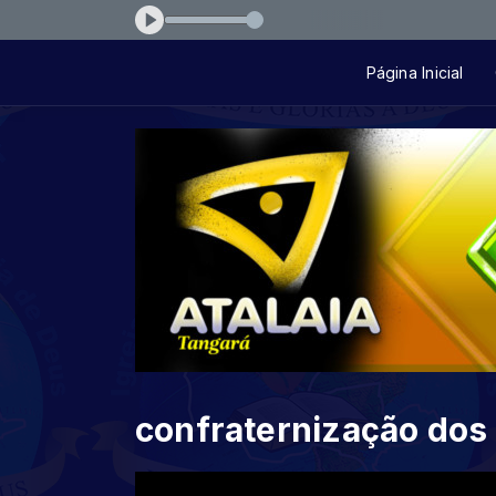
nas--felicidade
Página Inicial
confraternização dos