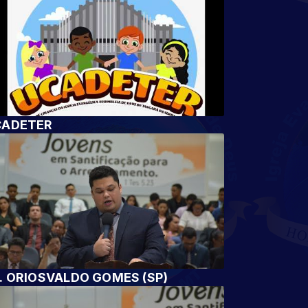
CADETER
. ORIOSVALDO GOMES (SP)