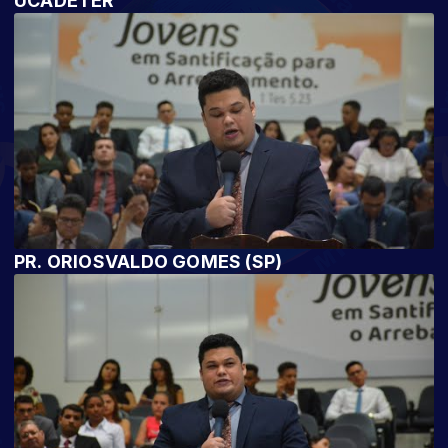
UCADETER
PR. ORIOSVALDO GOMES (SP)