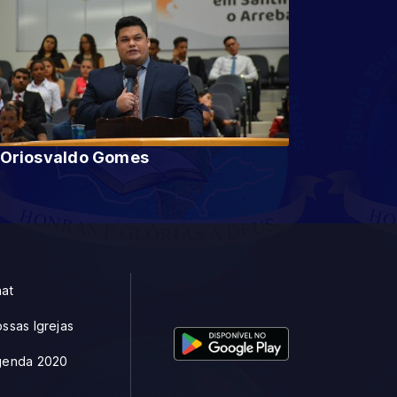
Pr Oriosvaldo Gomes
at
ssas Igrejas
genda 2020