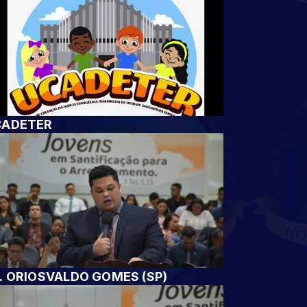
CADETER
. ORIOSVALDO GOMES (SP)