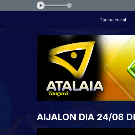
josue-ultimo-julgamento
Página Inicial
AIJALON DIA 24/08 D