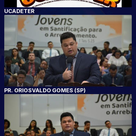
UCADETER
PR. ORIOSVALDO GOMES (SP)