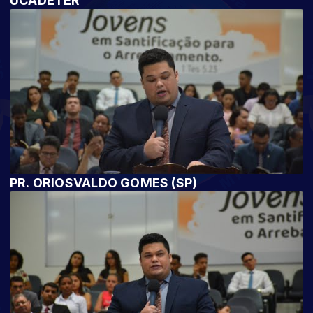
UCADETER
PR. ORIOSVALDO GOMES (SP)