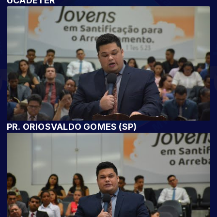
UCADETER
PR. ORIOSVALDO GOMES (SP)