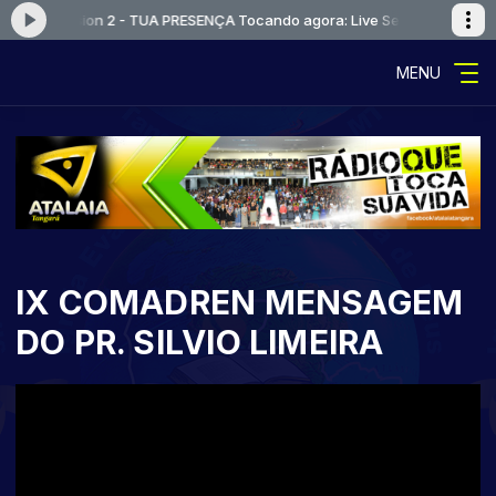
 Live Session 2 - TUA PRESENÇA
Tocando agora: Live Session 2 - TUA 
MENU
IX COMADREN MENSAGEM
DO PR. SILVIO LIMEIRA