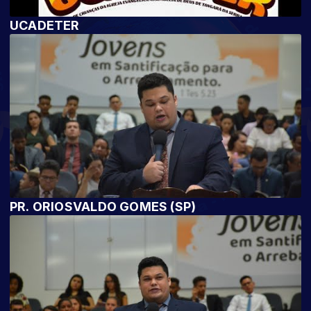
UCADETER
PR. ORIOSVALDO GOMES (SP)