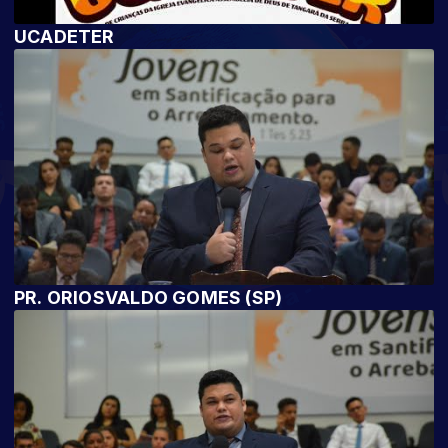
UCADETER
PR. ORIOSVALDO GOMES (SP)