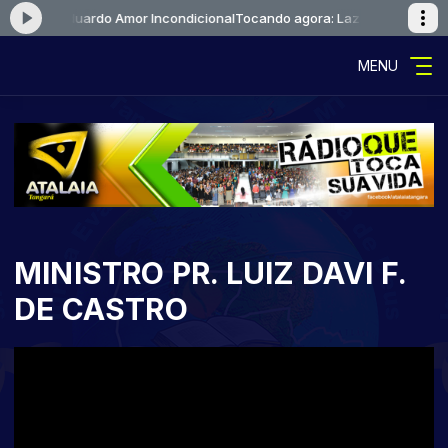
zaro e Eduardo Amor Incondicional
Tocando agora: Lazaro e Eduardo A
MENU
MINISTRO PR. LUIZ DAVI F.
DE CASTRO