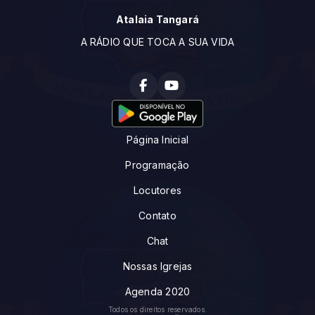
Atalaia Tangará
A RÁDIO QUE TOCA A SUA VIDA
Página Inicial
Programação
Locutores
Contato
Chat
Nossas Igrejas
Agenda 2020
Todos os direitos reservados.