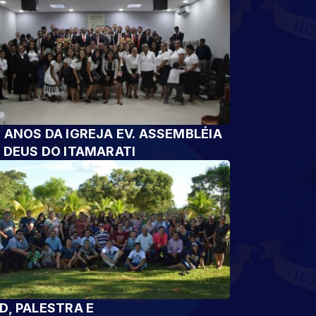
 ANOS DA IGREJA EV. ASSEMBLÉIA
 DEUS DO ITAMARATI
D, PALESTRA E