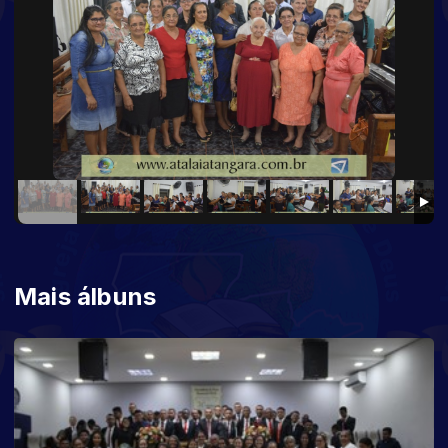
Mais álbuns