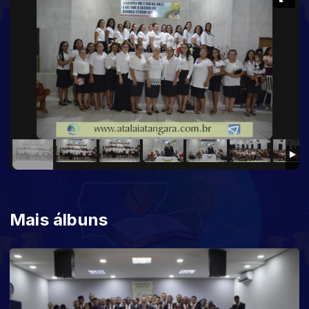
Mais álbuns