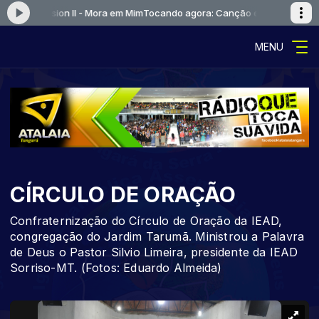
ive Session II - Mora em Mim
Tocando agora: Canção e Louvor - Live Ses
MENU
CÍRCULO DE ORAÇÃO
Confraternização do Círculo de Oração da IEAD,
congregação do Jardim Tarumã. Ministrou a Palavra
de Deus o Pastor Silvio Limeira, presidente da IEAD
Sorriso-MT. (Fotos: Eduardo Almeida)