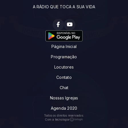
A RÁDIO QUE TOCA A SUA VIDA
Página Inicial
Programação
Locutores
Contato
Chat
Nossas Igrejas
Agenda 2020
Todos os direitos reservados.
Com a tecnologia