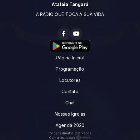
Atalaia Tangará
A RÁDIO QUE TOCA A SUA VIDA
Página Inicial
Programação
Locutores
Contato
Chat
Nossas Igrejas
Agenda 2020
Todos os direitos reservados.
Com a tecnologia