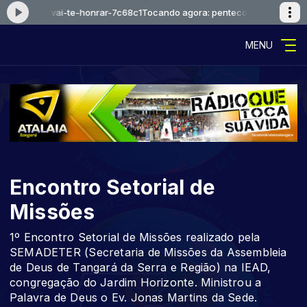
al-deus-vai-te-honrar-7c68c1
Tocando agora: pentecostal-deus-vai-te
MENU
Encontro Setorial de
Missões
1º Encontro Setorial de Missões realizado pela
SEMADETER (Secretaria de Missões da Assembleia
de Deus de Tangará da Serra e Região) na IEAD,
congregação do Jardim Horizonte. Ministrou a
Palavra de Deus o Ev. Jonas Martins da Sede.