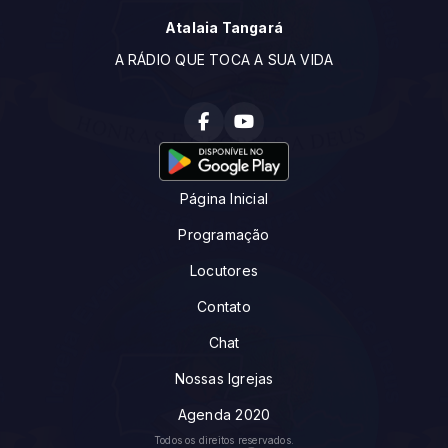
Atalaia Tangará
A RÁDIO QUE TOCA A SUA VIDA
Página Inicial
Programação
Locutores
Contato
Chat
Nossas Igrejas
Agenda 2020
Todos os direitos reservados.