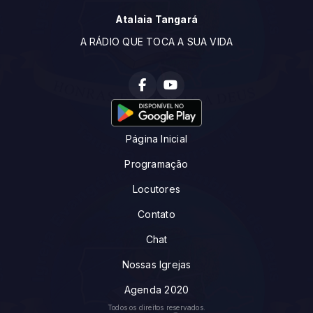
Atalaia Tangará
A RÁDIO QUE TOCA A SUA VIDA
Página Inicial
Programação
Locutores
Contato
Chat
Nossas Igrejas
Agenda 2020
Todos os direitos reservados.