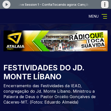
uvor - Live Session 1 - Confia
Tocando agora: Canção e Louvor - Live Se
MENU
FESTIVIDADES DO JD.
MONTE LÍBANO
Encerramento das Festividades da IEAD,
congregação do Jd. Monte Líbano. Ministrou a
Palavra de Deus o Pastor Orcélio Gonçalves de
Cáceres-MT. (Fotos: Eduardo Almeida)