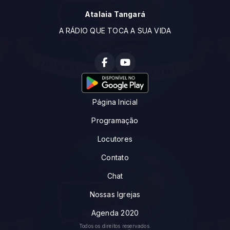
Atalaia Tangará
A RÁDIO QUE TOCA A SUA VIDA
Página Inicial
Programação
Locutores
Contato
Chat
Nossas Igrejas
Agenda 2020
Todos os direitos reservados.