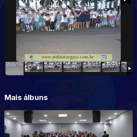
Mais álbuns