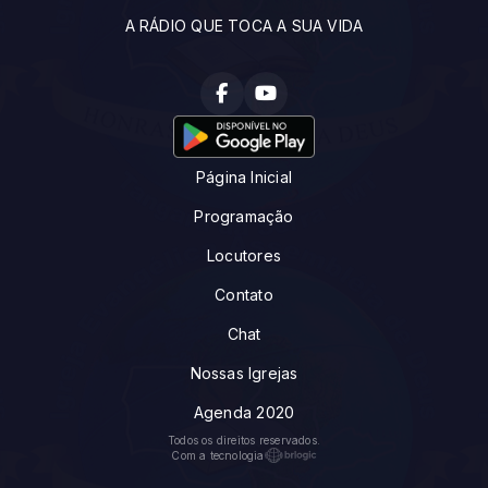
A RÁDIO QUE TOCA A SUA VIDA
Página Inicial
Programação
Locutores
Contato
Chat
Nossas Igrejas
Agenda 2020
Todos os direitos reservados.
Com a tecnologia