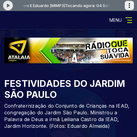
 Voz Lazaro E Eduardo [MIMP3]
Tocando agora: 04 Sonho Voz Lazaro E 
MENU
FESTIVIDADES DO JARDIM
SÃO PAULO
Confraternização do Conjunto de Crianças na IEAD,
congregação do Jardim São Paulo. Ministrou a
Palavra de Deus a irmã Leiliana Castro da IEAD,
Jardim Horizonte. (Fotos: Eduardo Almeida)