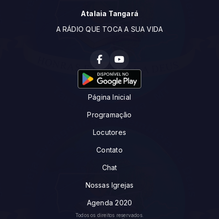
Atalaia Tangará
A RÁDIO QUE TOCA A SUA VIDA
Página Inicial
Programação
Locutores
Contato
Chat
Nossas Igrejas
Agenda 2020
Todos os direitos reservados.