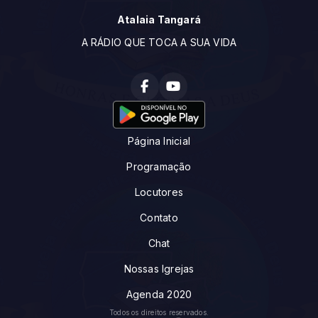
Atalaia Tangará
A RÁDIO QUE TOCA A SUA VIDA
Página Inicial
Programação
Locutores
Contato
Chat
Nossas Igrejas
Agenda 2020
Todos os direitos reservados.