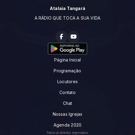
Atalaia Tangará
A RÁDIO QUE TOCA A SUA VIDA
Página Inicial
Programação
Locutores
Contato
Chat
Nossas Igrejas
Agenda 2020
Todos os direitos reservados.