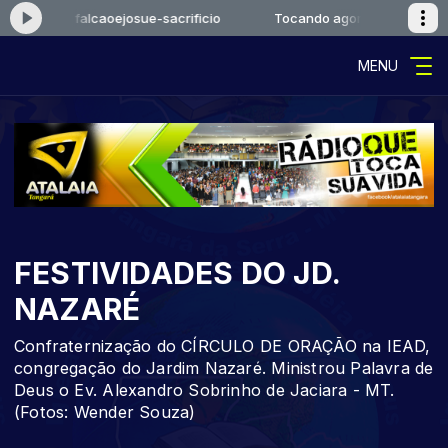
o agora: falcaoejosue-sacrificio
Tocando agora: falcaoejosue-s
MENU
FESTIVIDADES DO JD.
NAZARÉ
Confraternização do CÍRCULO DE ORAÇÃO na IEAD,
congregação do Jardim Nazaré. Ministrou Palavra de
Deus o Ev. Alexandro Sobrinho de Jaciara - MT.
(Fotos: Wender Souza)