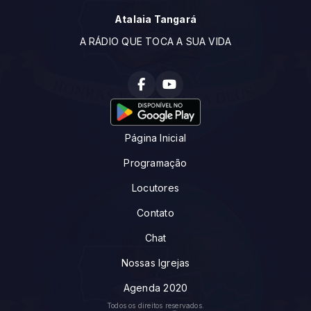
Atalaia Tangará
A RÁDIO QUE TOCA A SUA VIDA
Página Inicial
Programação
Locutores
Contato
Chat
Nossas Igrejas
Agenda 2020
Todos os direitos reservados.