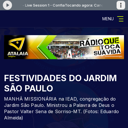
Louvor - Live Session 1 - Confia
Tocando agora: Canção e Louvor - Live
MENU
FESTIVIDADES DO JARDIM
SÃO PAULO
MANHÃ MISSIONÁRIA na IEAD, congregação do
Jardim São Paulo. Ministrou a Palavra de Deus o
Pastor Valter Sena de Sorriso-MT. (Fotos: Eduardo
Almeida)