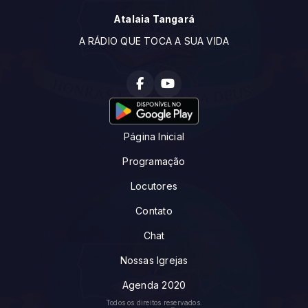
Atalaia Tangará
A RÁDIO QUE TOCA A SUA VIDA
Página Inicial
Programação
Locutores
Contato
Chat
Nossas Igrejas
Agenda 2020
Todos os direitos reservados.