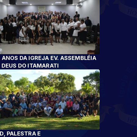
 ANOS DA IGREJA EV. ASSEMBLÉIA
 DEUS DO ITAMARATI
D, PALESTRA E