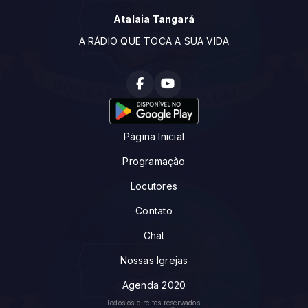
Atalaia Tangará
A RÁDIO QUE TOCA A SUA VIDA
Página Inicial
Programação
Locutores
Contato
Chat
Nossas Igrejas
Agenda 2020
Todos os direitos reservados.