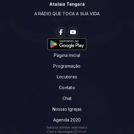
Atalaia Tangará
A RÁDIO QUE TOCA A SUA VIDA
Página Inicial
Programação
Locutores
Contato
Chat
Nossas Igrejas
Agenda 2020
Todos os direitos reservados.
Com a tecnologia