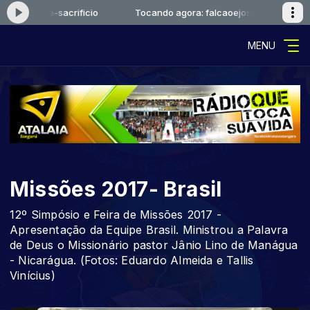
caoejosue-sacrificio
Tocando agora: falcaoejosue-sacrificio
MENU
Missões 2017- Brasil
12º Simpósio e Feira de Missões 2017 -
Apresentação da Equipe Brasil. Ministrou a Palavra
de Deus o Missionário pastor Jânio Lino de Manágua
- Nicarágua. (Fotos: Eduardo Almeida e Tallis
Vinícius)