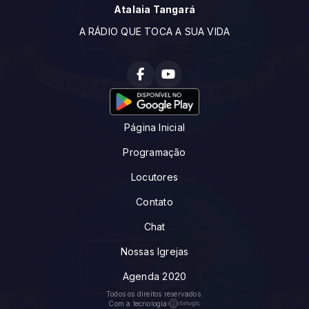
Atalaia Tangará
A RÁDIO QUE TOCA A SUA VIDA
Página Inicial
Programação
Locutores
Contato
Chat
Nossas Igrejas
Agenda 2020
Todos os direitos reservados.
Com a tecnologia