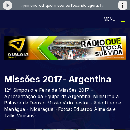
ama-voceprimeiro-cd-quem-sou-eu
Tocando agora: falcaoejosue-jesu
MENU
Missões 2017- Argentina
12º Simpósio e Feira de Missões 2017 -
Apresentação da Equipe da Argentina. Ministrou a
Palavra de Deus o Missionário pastor Jânio Lino de
Manágua - Nicarágua. (Fotos: Eduardo Almeida e
Tallis Vinícius)