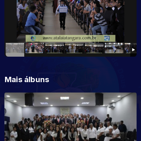
Mais álbuns