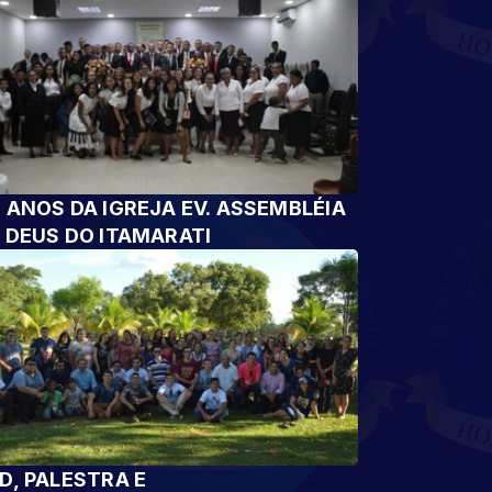
 ANOS DA IGREJA EV. ASSEMBLÉIA
 DEUS DO ITAMARATI
D, PALESTRA E