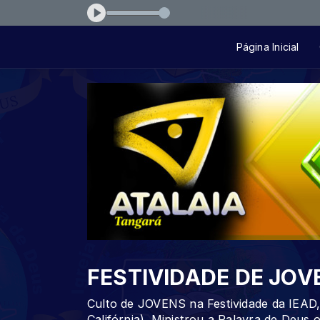
 - Aumenta Minha Fé
Página Inicial
FESTIVIDADE DE JOV
Culto de JOVENS na Festividade da IEAD
Califórnia). Ministrou a Palavra de Deus