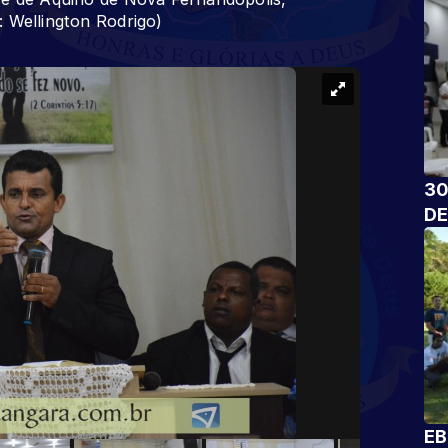
 Wellington Rodrigo)
30
DE
EB