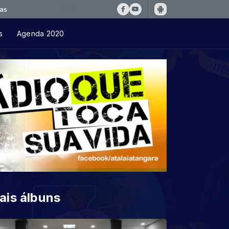
s
Agenda 2020
ais álbuns