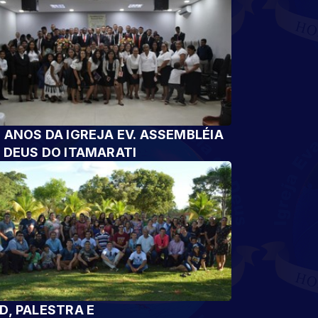
 ANOS DA IGREJA EV. ASSEMBLÉIA
 DEUS DO ITAMARATI
D, PALESTRA E