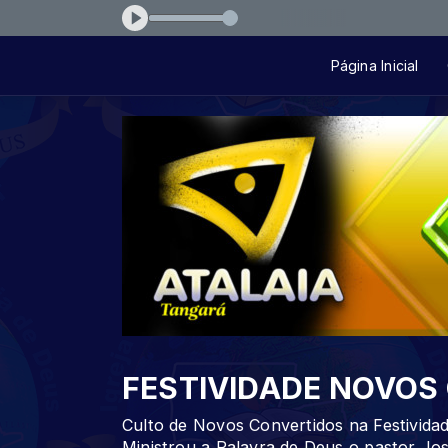
s
Página Inicial
FESTIVIDADE NOVOS
Culto de Novos Convertidos na Festividad
Ministrou a Palavra de Deus o pastor Jo